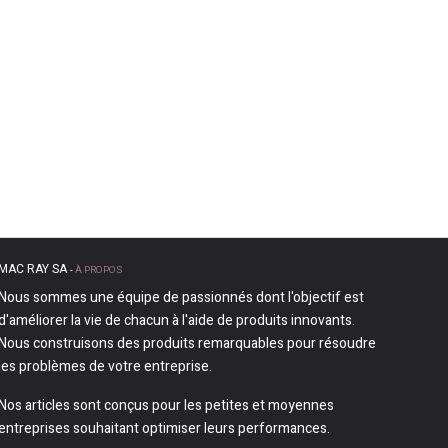
MAC RAY SA
-
À PROPOS
Nous sommes une équipe de passionnés dont l'objectif est
d'améliorer la vie de chacun à l'aide de produits innovants.
Nous construisons des produits remarquables pour résoudre
les problèmes de votre entreprise.
Nos articles sont conçus pour les petites et moyennes
entreprises souhaitant optimiser leurs performances.